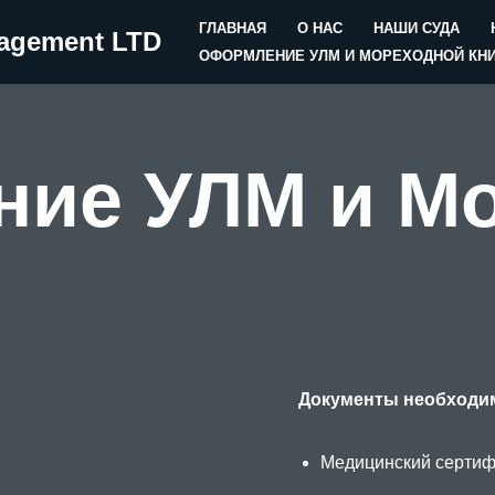
ГЛАВНАЯ
О НАС
НАШИ СУДА
nagement LTD
ОФОРМЛЕНИЕ УЛМ И МОРЕХОДНОЙ КН
ие УЛМ и М
Документы необходи
Медицинский сертифи