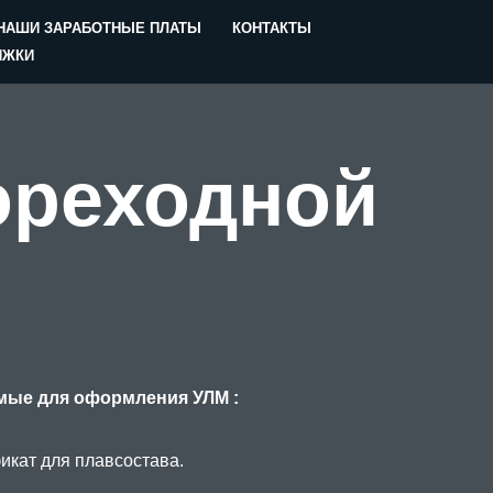
НАШИ ЗАРАБОТНЫЕ ПЛАТЫ
КОНТАКТЫ
ИЖКИ
ореходной
мые для оформления УЛМ :
кат для плавсостава.