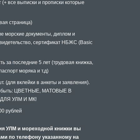
 (+ все выписки и прописки которые
вая страница)
е морские документы, диплом и
видетельство, сертификат НБЖС (Basic
ь за последние 5 лет (трудовая книжка,
аспорт моряка и т.д)
т. (для вклейки в анкеты и заявления).
 быть: ЦВЕТНЫЕ, МАТОВЫЕ В
ЛЯ УЛМ И МК!
00 рублей
я УЛМ и мореходной книжки вы
ами по телефону указанному на