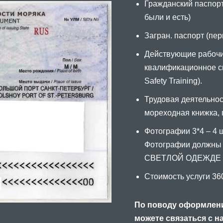
Гражданский паспорт
были и есть)
Загран. паспорт (пер
Действующие рабочи
квалификационное с
Safety Training).
Трудовая деятельност
мореходная книжка, п
Фотографии 3*4 – 4 ш
Фотографии должны
СВЕТЛОЙ ОДЕЖДЕ Д
Стоимость услуги 36
По поводу оформлени
можете связаться с н