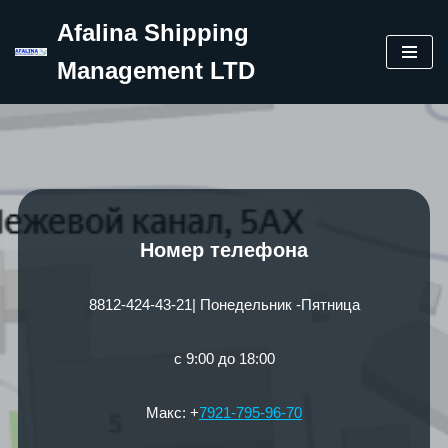
Afalina Shipping
Перейти
Management LTD
к
содержимому
Номер телефона
8812-424-43-21| Понедельник -Пятница
с 9:00 до 18:00
Макс: +
7921-795-96-70