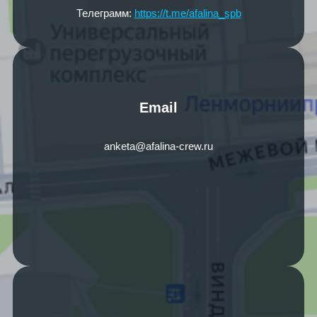
Телеграмм:
https://t.me/afalina_spb
Email
anketa@afalina-crew.ru